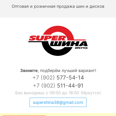
Оптовая и розничная продажа шин и дисков
Звоните
,
подберём лучший вариант!
+7 (902)
577-54-14
+7 (902)
511-44-91
Без выходных с 09:00 до 18:00 (Иркутск)
supershina38@gmail.com