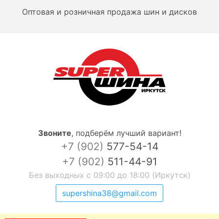
Оптовая и розничная продажа шин и дисков
Звоните
,
подберём лучший вариант!
+7 (902)
577-54-14
+7 (902)
511-44-91
Без выходных с 09:00 до 18:00 (Иркутск)
supershina38@gmail.com