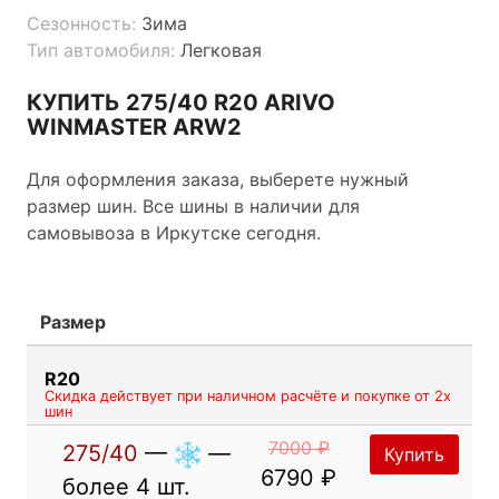
Сезонность:
Зима
Тип автомобиля:
Легковая
КУПИТЬ 275/40 R20 ARIVO
WINMASTER ARW2
Для оформления заказа, выберете нужный
размер шин. Все шины в наличии для
самовывоза в Иркутске сегодня.
Размер
R20
Скидка действует при наличном расчёте и покупке от 2х
шин
7000 ₽
275/40
—
—
Купить
6790 ₽
более 4 шт.