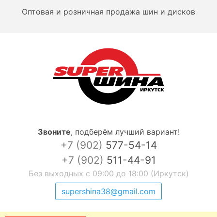
Оптовая и розничная продажа шин и дисков
Звоните
,
подберём лучший вариант!
+7 (902)
577-54-14
+7 (902)
511-44-91
Без выходных с 09:00 до 18:00 (Иркутск)
supershina38@gmail.com