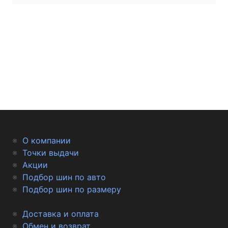
О компании
Точки выдачи
Акции
Подбор шин по авто
Подбор шин по размеру
Доставка и оплата
Обмен и возврат