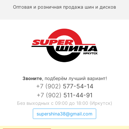
Оптовая и розничная продажа шин и дисков
Звоните
,
подберём лучший вариант!
+7 (902)
577-54-14
+7 (902)
511-44-91
Без выходных с 09:00 до 18:00 (Иркутск)
supershina38@gmail.com