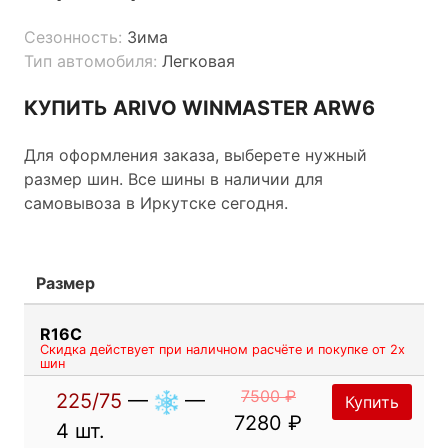
Сезонность:
Зима
Тип автомобиля:
Легковая
КУПИТЬ ARIVO WINMASTER ARW6
Для оформления заказа, выберете нужный
размер шин. Все шины в наличии для
самовывоза в Иркутске сегодня.
Размер
R16C
Скидка действует при наличном расчёте и покупке от 2х
шин
7500 ₽
225/75
—
—
Купить
7280 ₽
4 шт.