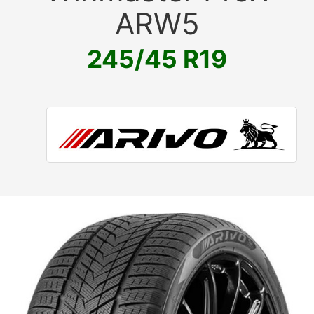
ARW5
245/45 R19