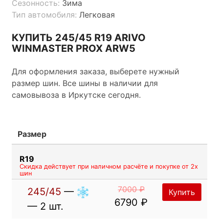
Сезонность:
Зима
Тип автомобиля:
Легковая
КУПИТЬ 245/45 R19 ARIVO
WINMASTER PROX ARW5
Для оформления заказа, выберете нужный
размер шин. Все шины в наличии для
самовывоза в Иркутске сегодня.
Размер
R19
Скидка действует при наличном расчёте и покупке от 2х
шин
7000 ₽
245/45
—
Купить
6790 ₽
— 2 шт.