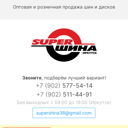
Оптовая и розничная продажа шин и дисков
Звоните
,
подберём лучший вариант!
+7 (902)
577-54-14
+7 (902)
511-44-91
Без выходных с 09:00 до 18:00 (Иркутск)
supershina38@gmail.com