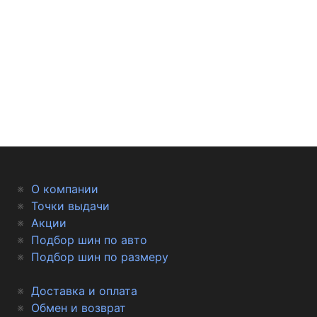
О компании
Точки выдачи
Акции
Подбор шин по авто
Подбор шин по размеру
Доставка и оплата
Обмен и возврат