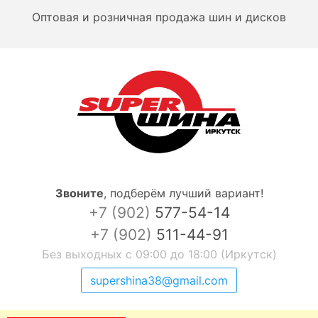
Оптовая и розничная продажа шин и дисков
Звоните
,
подберём лучший вариант!
+7 (902)
577-54-14
+7 (902)
511-44-91
Без выходных с 09:00 до 18:00 (Иркутск)
supershina38@gmail.com