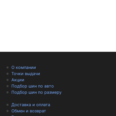
О компании
Точки выдачи
Акции
Подбор шин по авто
Подбор шин по размеру
Доставка и оплата
Обмен и возврат