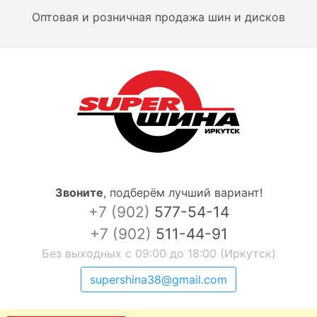
Оптовая и розничная продажа шин и дисков
Звоните
,
подберём лучший вариант!
+7 (902)
577-54-14
+7 (902)
511-44-91
Без выходных с 09:00 до 18:00 (Иркутск)
supershina38@gmail.com