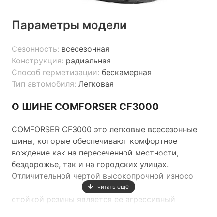
Параметры модели
Сезонность:
всесезонная
Конструкция:
радиальная
Способ герметизации:
бескамерная
Тип автомобиля:
Легковая
О ШИНЕ COMFORSER CF3000
COMFORSER CF3000 это легковые всесезонные
шины, которые обеспечивают комфортное
вождение как на пересеченной местности,
бездорожье, так и на городских улицах.
Отличительной чертой высокопрочной износо
читать ещё
стойкой резины является ее агрессивный
дизайн, который обеспечивается мощными