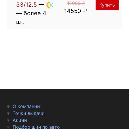
15000 ₽
33/12.5
—
Купить
14550 ₽
— более 4
шт.
О компании
Точки выдачи
Акции
Подбор шин по авто