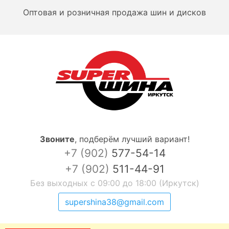
Оптовая и розничная продажа шин и дисков
Звоните
,
подберём лучший вариант!
+7 (902)
577-54-14
+7 (902)
511-44-91
Без выходных с 09:00 до 18:00 (Иркутск)
supershina38@gmail.com