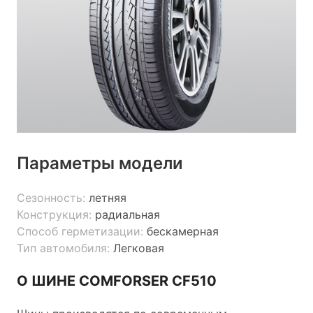
Параметры модели
Сезонность:
летняя
Конструкция:
радиальная
Способ герметизации:
бескамерная
Тип автомобиля:
Легковая
О ШИНЕ COMFORSER CF510