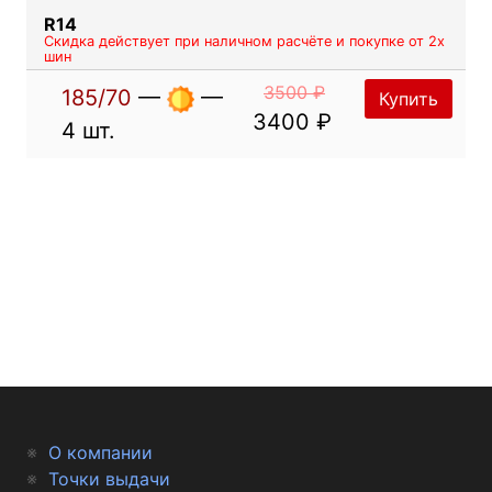
R14
Скидка действует при наличном расчёте и покупке от 2х
шин
3500 ₽
185/70
—
—
Купить
3400 ₽
4 шт.
О компании
Точки выдачи