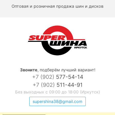
Оптовая и розничная продажа шин и дисков
Звоните
,
подберём лучший вариант!
+7 (902)
577-54-14
+7 (902)
511-44-91
Без выходных с 09:00 до 18:00 (Иркутск)
supershina38@gmail.com