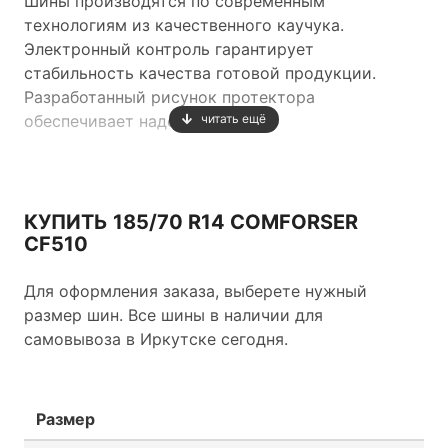
Шины производятся по современным
технологиям из качественного каучука.
Электронный контроль гарантирует
стабильность качества готовой продукции.
Разработанный рисунок протектора
обеспечивает надежный
читать ещё
контакт шины с дорожным покрытием и
оптимальное поведение автомобиля на дороге.
КУПИТЬ 185/70 R14 COMFORSER
CF510
Для оформления заказа, выберете нужный
размер шин. Все шины в наличии для
самовывоза в Иркутске сегодня.
Размер