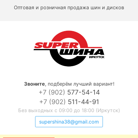
Оптовая и розничная продажа шин и дисков
Звоните
,
подберём лучший вариант!
+7 (902)
577-54-14
+7 (902)
511-44-91
Без выходных с 09:00 до 18:00 (Иркутск)
supershina38@gmail.com