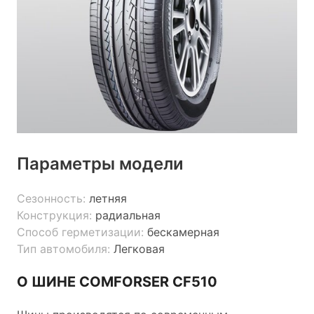
Параметры модели
Сезонность:
летняя
Конструкция:
радиальная
Способ герметизации:
бескамерная
Тип автомобиля:
Легковая
О ШИНЕ COMFORSER CF510