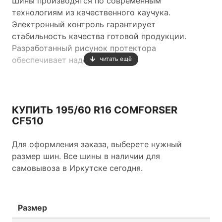
Шины производятся по современным
технологиям из качественного каучука.
Электронный контроль гарантирует
стабильность качества готовой продукции.
Разработанный рисунок протектора
обеспечивает надежный
читать ещё
контакт шины с дорожным покрытием и
оптимальное поведение автомобиля на дороге.
КУПИТЬ 195/60 R16 COMFORSER
CF510
Для оформления заказа, выберете нужный
размер шин. Все шины в наличии для
самовывоза в Иркутске сегодня.
Размер