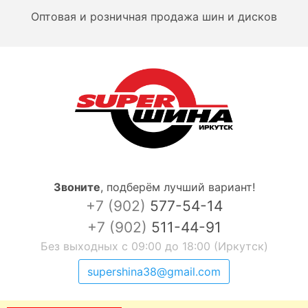
Оптовая и розничная продажа шин и дисков
Звоните
,
подберём лучший вариант!
+7 (902)
577-54-14
+7 (902)
511-44-91
Без выходных с 09:00 до 18:00 (Иркутск)
supershina38@gmail.com