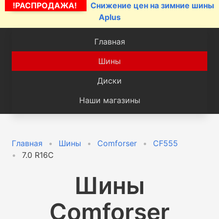
!РАСПРОДАЖА!
Снижение цен на зимние шины
Aplus
Главная
Шины
Диски
Наши магазины
Главная
Шины
Comforser
CF555
7.0 R16C
Шины
Comforser