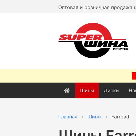
Оптовая и розничная продажа 
Шины
Диски
На
Главная
Шины
Farroad
Шины Farr