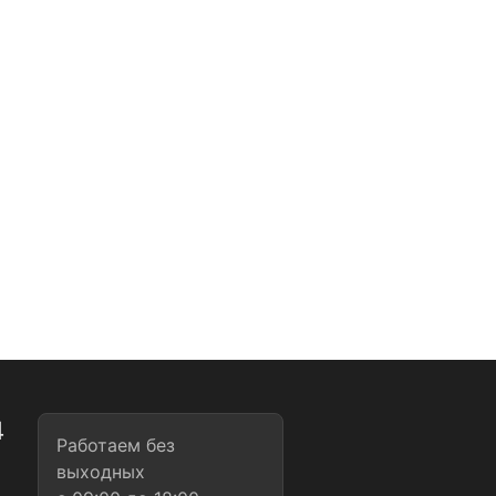
4
Работаем без
1
выходных