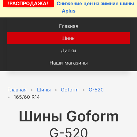
!РАСПРОДАЖА!
Снижение цен на зимние шины
Aplus
Главная
Шины
Диски
Наши магазины
Главная
Шины
Goform
G-520
165/60 R14
Шины
Goform
G-520