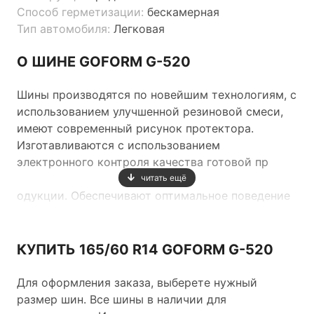
Способ герметизации:
бескамерная
Тип автомобиля:
Легковая
О ШИНЕ GOFORM G-520
Шины производятся по новейшим технологиям, с
использованием улучшенной резиновой смеси,
имеют современный рисунок протектора.
Изготавливаются с использованием
электронного контроля качества готовой пр
читать ещё
одукции. Обеспечивают оптимальное поведение
автомобиля на дороге.
КУПИТЬ 165/60 R14 GOFORM G-520
Для оформления заказа, выберете нужный
размер шин. Все шины в наличии для