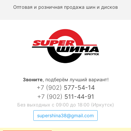
Оптовая и розничная продажа шин и дисков
Звоните
,
подберём лучший вариант!
+7 (902)
577-54-14
+7 (902)
511-44-91
Без выходных с 09:00 до 18:00 (Иркутск)
supershina38@gmail.com