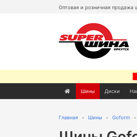
Оптовая и розничная продажа 
Шины
Диски
На
Главная
Шины
Goform
Шины
Gof