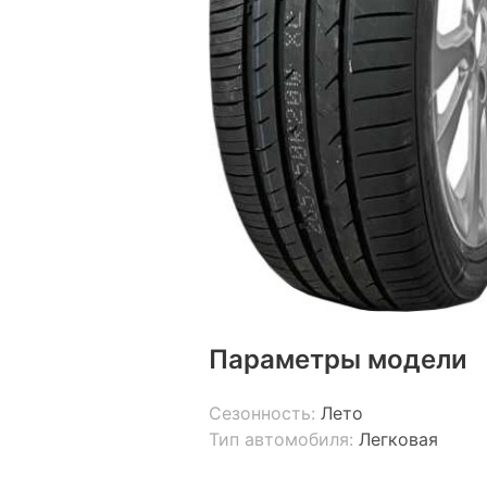
Параметры модели
Сезонность:
Лето
Тип автомобиля:
Легковая