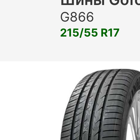
G866
215/55 R17