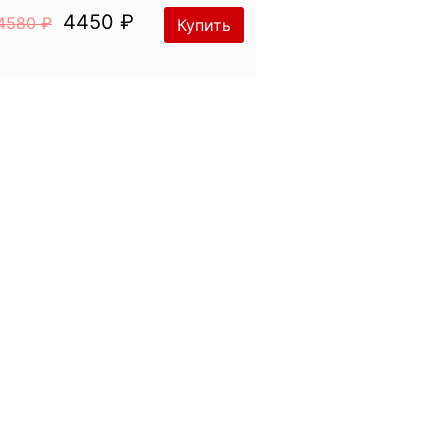
4450 ₽
4580 ₽
Купить