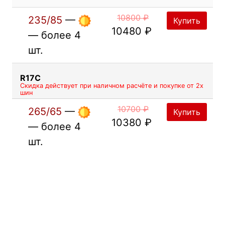
10800 ₽
235/85
—
Купить
10480 ₽
— более 4
шт.
R17C
Скидка действует при наличном расчёте и покупке от 2х
шин
10700 ₽
265/65
—
Купить
10380 ₽
— более 4
шт.