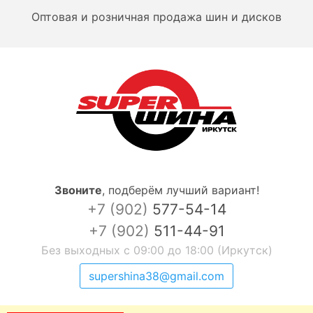
Оптовая и розничная продажа шин и дисков
Звоните
,
подберём лучший вариант!
+7 (902)
577-54-14
+7 (902)
511-44-91
Без выходных с 09:00 до 18:00 (Иркутск)
supershina38@gmail.com