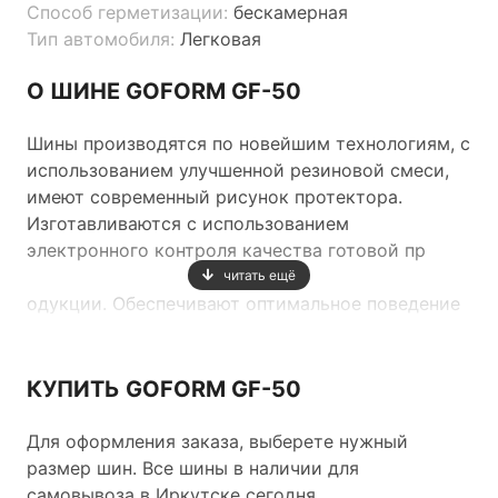
Способ герметизации:
бескамерная
Тип автомобиля:
Легковая
О ШИНЕ GOFORM GF-50
Шины производятся по новейшим технологиям, с
использованием улучшенной резиновой смеси,
имеют современный рисунок протектора.
Изготавливаются с использованием
электронного контроля качества готовой пр
читать ещё
одукции. Обеспечивают оптимальное поведение
автомобиля на дороге.
КУПИТЬ GOFORM GF-50
Для оформления заказа, выберете нужный
размер шин. Все шины в наличии для
самовывоза в Иркутске сегодня.