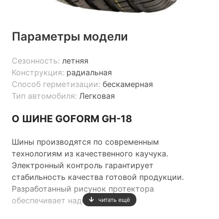
Параметры модели
Сезонность:
летняя
Конструкция:
радиальная
Способ герметизации:
бескамерная
Тип автомобиля:
Легковая
О ШИНЕ GOFORM GH-18
Шины производятся по современным
технологиям из качественного каучука.
Электронный контроль гарантирует
стабильность качества готовой продукции.
Разработанный рисунок протектора
обеспечивает надежный
читать ещё