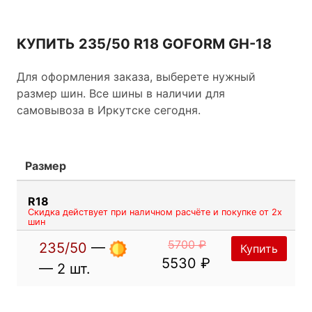
контакт шины с дорожным покрытием и
оптимальное поведение автомобиля на дороге.
КУПИТЬ 235/50 R18 GOFORM GH-18
Для оформления заказа, выберете нужный
размер шин. Все шины в наличии для
самовывоза в Иркутске сегодня.
Размер
R18
Скидка действует при наличном расчёте и покупке от 2х
шин
5700 ₽
235/50
—
Купить
5530 ₽
— 2 шт.