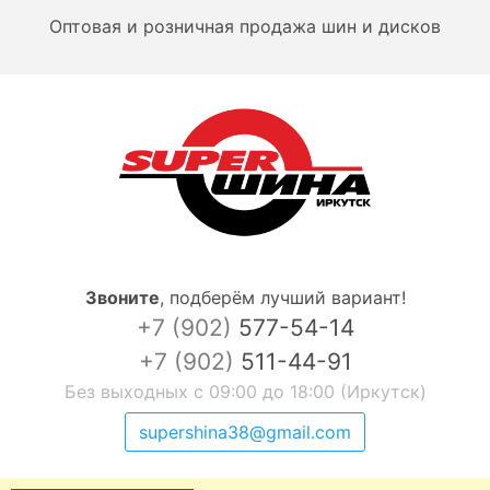
Оптовая и розничная продажа шин и дисков
Звоните
,
подберём лучший вариант!
+7 (902)
577-54-14
+7 (902)
511-44-91
Без выходных с 09:00 до 18:00 (Иркутск)
supershina38@gmail.com