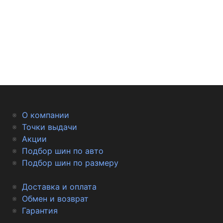
О компании
Точки выдачи
Акции
Подбор шин по авто
Подбор шин по размеру
Доставка и оплата
Обмен и возврат
Гарантия