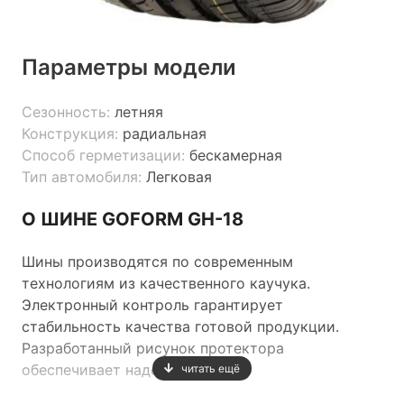
Параметры модели
Сезонность:
летняя
Конструкция:
радиальная
Способ герметизации:
бескамерная
Тип автомобиля:
Легковая
О ШИНЕ GOFORM GH-18
Шины производятся по современным
технологиям из качественного каучука.
Электронный контроль гарантирует
стабильность качества готовой продукции.
Разработанный рисунок протектора
обеспечивает надежный
читать ещё