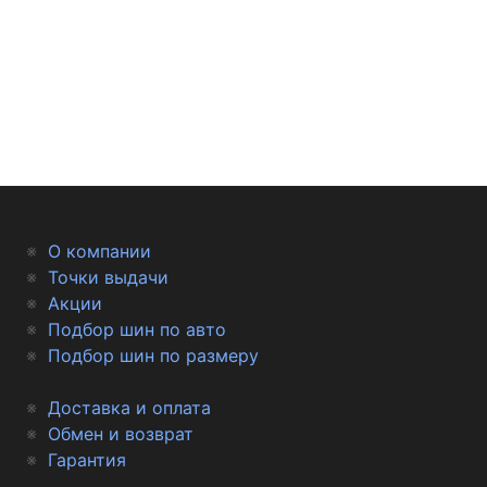
О компании
Точки выдачи
Акции
Подбор шин по авто
Подбор шин по размеру
Доставка и оплата
Обмен и возврат
Гарантия