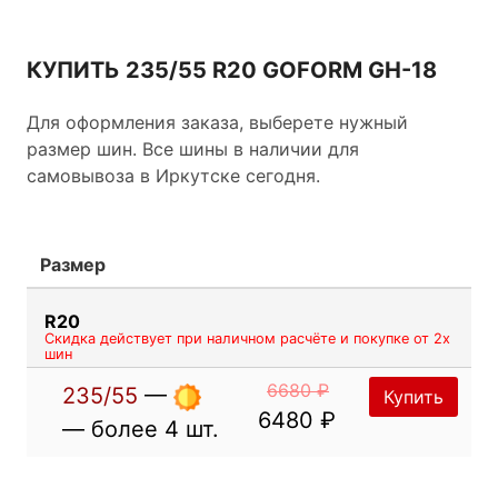
контакт шины с дорожным покрытием и
оптимальное поведение автомобиля на дороге.
КУПИТЬ 235/55 R20 GOFORM GH-18
Для оформления заказа, выберете нужный
размер шин. Все шины в наличии для
самовывоза в Иркутске сегодня.
Размер
R20
Скидка действует при наличном расчёте и покупке от 2х
шин
6680 ₽
235/55
—
Купить
6480 ₽
— более 4 шт.