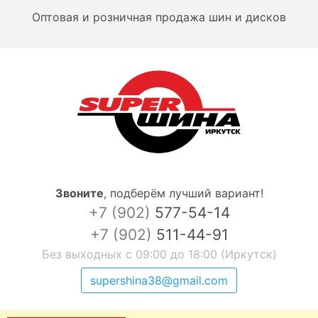
Оптовая и розничная продажа шин и дисков
Звоните
,
подберём лучший вариант!
+7 (902)
577-54-14
+7 (902)
511-44-91
Без выходных с 09:00 до 18:00 (Иркутск)
supershina38@gmail.com