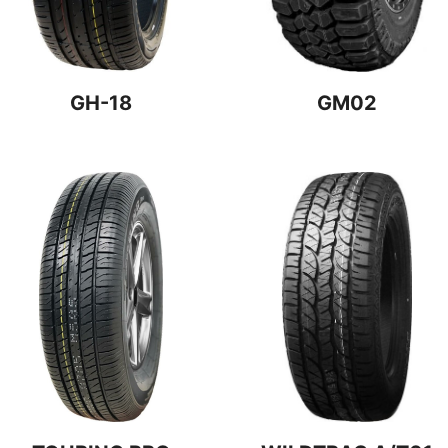
GH-18
GM02