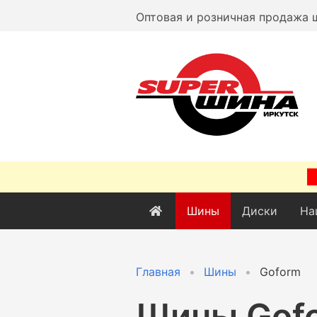
Оптовая и розничная продажа 
Шины
Диски
На
Главная
Шины
Goform
Шины Gof