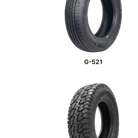
G-521