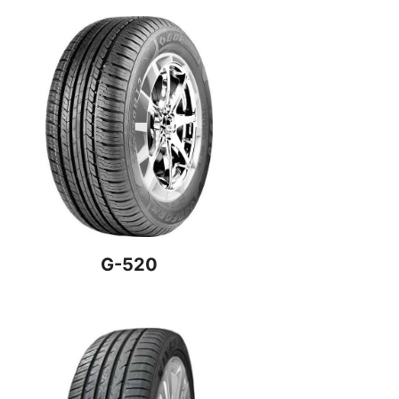
G-520