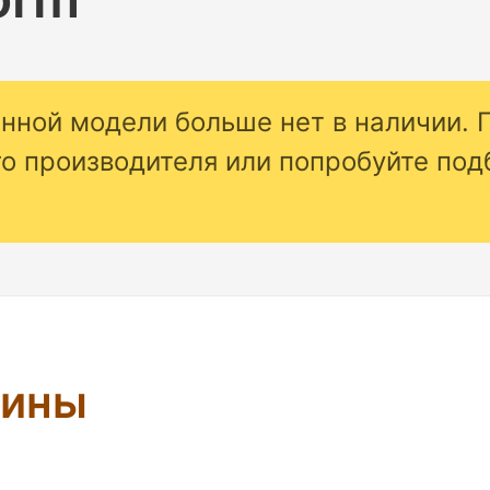
анной модели больше нет в наличии. 
го производителя или попробуйте по
шины