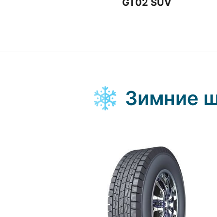
GT02 SUV
Зимние 