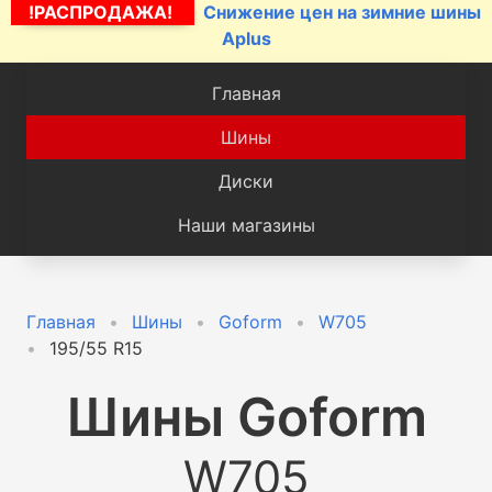
!РАСПРОДАЖА!
Снижение цен на зимние шины
Aplus
Главная
Шины
Диски
Наши магазины
Главная
Шины
Goform
W705
195/55 R15
Шины
Goform
W705