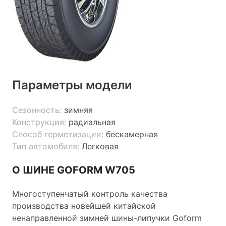
Параметры модели
Сезонность:
зимняя
Конструкция:
радиальная
Способ герметизации:
бескамерная
Тип автомобиля:
Легковая
О ШИНЕ GOFORM W705
Многоступенчатый контроль качества
производства новейшей китайской
ненаправленной зимней шины-липучки Goform