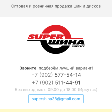
Оптовая и розничная продажа шин и дисков
Звоните
,
подберём лучший вариант!
+7 (902)
577-54-14
+7 (902)
511-44-91
Без выходных с 09:00 до 18:00 (Иркутск)
supershina38@gmail.com