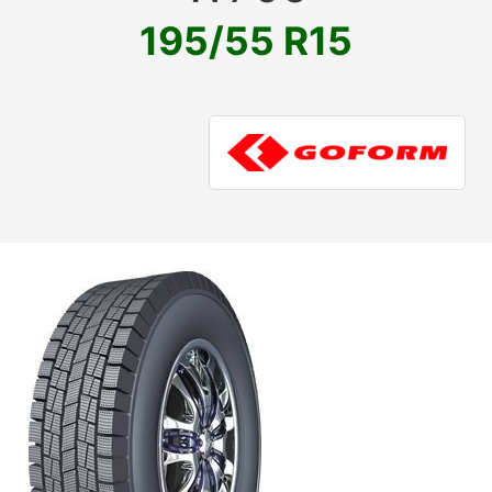
195/55 R15