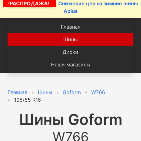
!РАСПРОДАЖА!
Снижение цен на зимние шины
Aplus
Главная
Шины
Диски
Наши магазины
Главная
Шины
Goform
W766
195/55 R16
Шины
Goform
W766