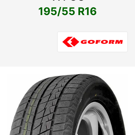
195/55 R16