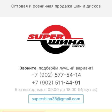
Оптовая и розничная продажа шин и дисков
Звоните
,
подберём лучший вариант!
+7 (902)
577-54-14
+7 (902)
511-44-91
Без выходных с 09:00 до 18:00 (Иркутск)
supershina38@gmail.com