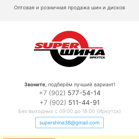
Оптовая и розничная продажа шин и дисков
Звоните
,
подберём лучший вариант!
+7 (902)
577-54-14
+7 (902)
511-44-91
Без выходных с 09:00 до 18:00 (Иркутск)
supershina38@gmail.com