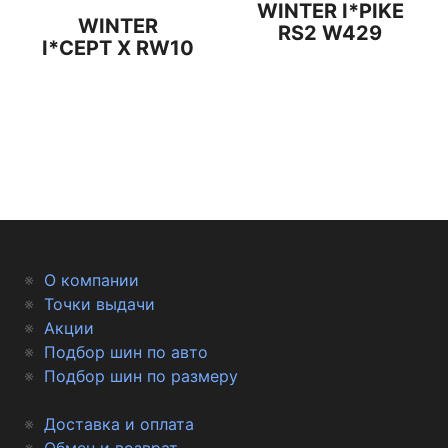
WINTER I*PIKE
WINTER
RS2 W429
I*CEPT X RW10
О компании
Точки выдачи
Акции
Подбор шин по авто
Подбор шин по размеру
Доставка и оплата
Обмен и возврат