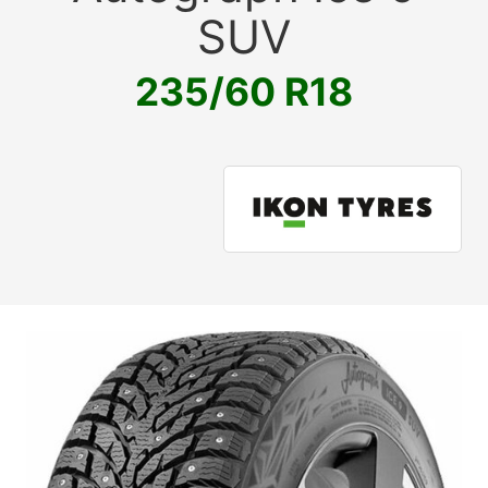
SUV
235/60 R18