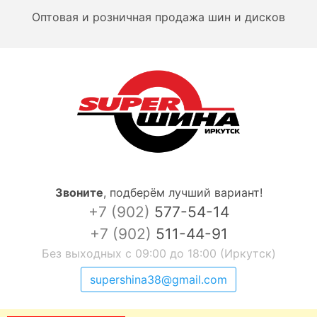
Оптовая и розничная продажа шин и дисков
Звоните
,
подберём лучший вариант!
+7 (902)
577-54-14
+7 (902)
511-44-91
Без выходных с 09:00 до 18:00 (Иркутск)
supershina38@gmail.com