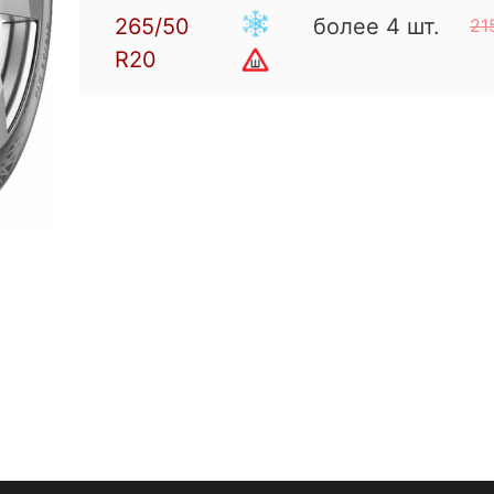
265/50
более 4 шт.
21
R20