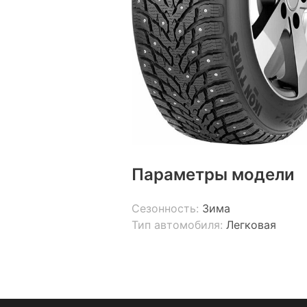
Параметры модели
Сезонность:
Зима
Тип автомобиля:
Легковая