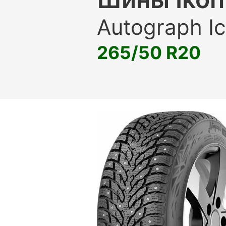
Autograph I
265/50 R20