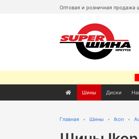
Оптовая и розничная продажа 
Шины
Диски
На
Главная
Шины
Ikon
A
Шины
Ikon