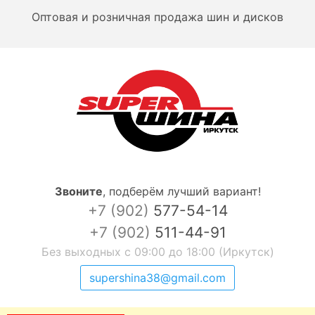
Оптовая и розничная продажа шин и дисков
Звоните
,
подберём лучший вариант!
+7 (902)
577-54-14
+7 (902)
511-44-91
Без выходных с 09:00 до 18:00 (Иркутск)
supershina38@gmail.com