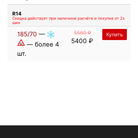
R14
Скидка действует при наличном расчёте и покупке от 2х
шин
5560 ₽
185/70
—
Купить
5400 ₽
— более 4
шт.