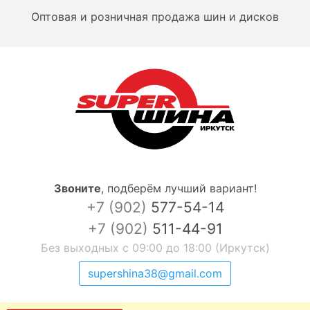
Оптовая и розничная продажа шин и дисков
Звоните
,
подберём лучший вариант!
+7 (902)
577-54-14
+7 (902)
511-44-91
Без выходных с 09:00 до 18:00 (Иркутск)
supershina38@gmail.com