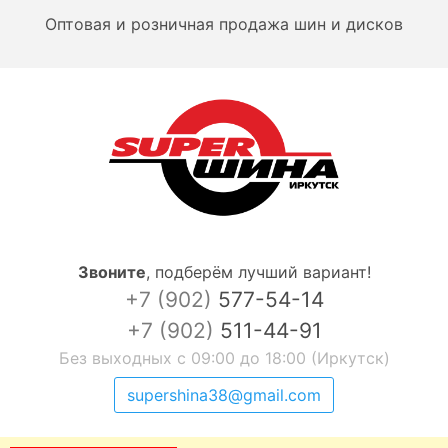
Оптовая и розничная продажа шин и дисков
Звоните
,
подберём лучший вариант!
+7 (902)
577-54-14
+7 (902)
511-44-91
Без выходных с 09:00 до 18:00 (Иркутск)
supershina38@gmail.com