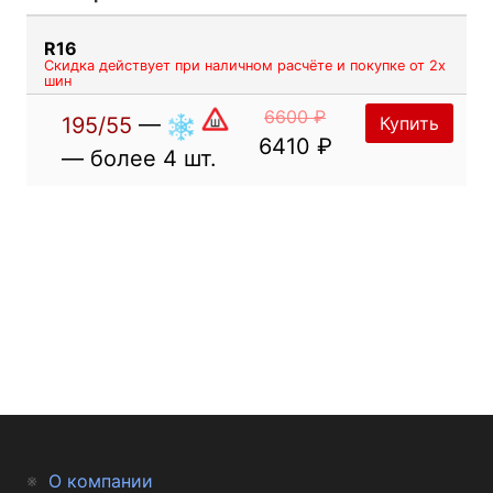
R16
Скидка действует при наличном расчёте и покупке от 2х
шин
6600 ₽
195/55
—
Купить
6410 ₽
— более 4 шт.
О компании