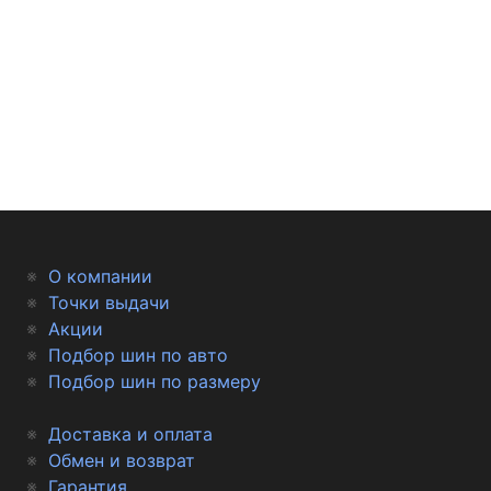
О компании
Точки выдачи
Акции
Подбор шин по авто
Подбор шин по размеру
Доставка и оплата
Обмен и возврат
Гарантия