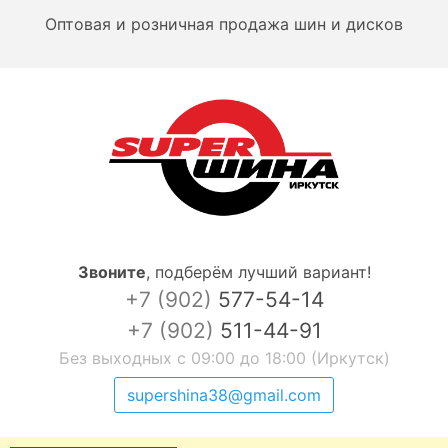
Оптовая и розничная продажа шин и дисков
Звоните
,
подберём лучший вариант!
+7 (902)
577-54-14
+7 (902)
511-44-91
Без выходных с 09:00 до 18:00 (Иркутск)
supershina38@gmail.com