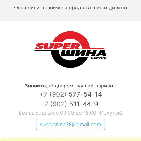
Оптовая и розничная продажа шин и дисков
Звоните
,
подберём лучший вариант!
+7 (902)
577-54-14
+7 (902)
511-44-91
Без выходных с 09:00 до 18:00 (Иркутск)
supershina38@gmail.com