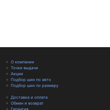
О компании
Точки выдачи
Акции
Подбор шин по авто
Подбор шин по размеру
Доставка и оплата
Обмен и возврат
Гарантия