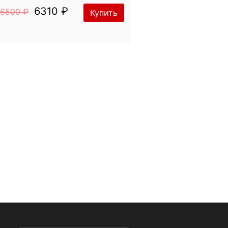
6310 ₽
6500 ₽
Купить