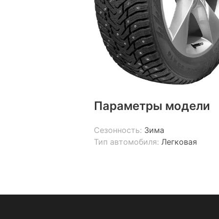
Параметры модели
Сезонность:
Зима
Тип автомобиля:
Легковая