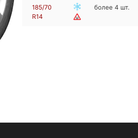
185/70
более 4 шт.
R14