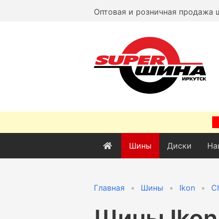
Оптовая и розничная продажа 
Шины
Диски
На
Главная
Шины
Ikon
Ch
Шины
Ikon