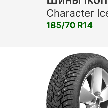
Character Ic
185/70 R14