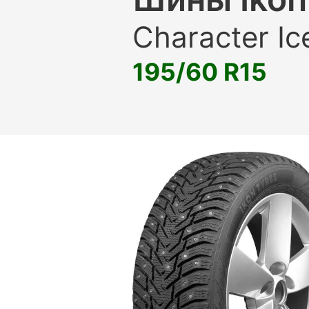
Character Ic
195/60 R15