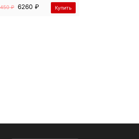
6260 ₽
450 ₽
Купить