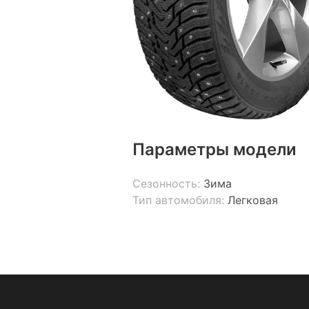
Параметры модели
Сезонность:
Зима
Тип автомобиля:
Легковая