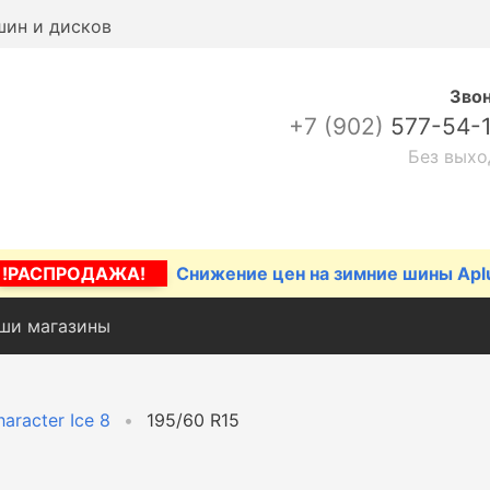
шин и дисков
Зво
+7 (902)
577-54-
Без выхо
!РАСПРОДАЖА!
Снижение цен на зимние шины Apl
ши магазины
aracter Ice 8
195/60 R15