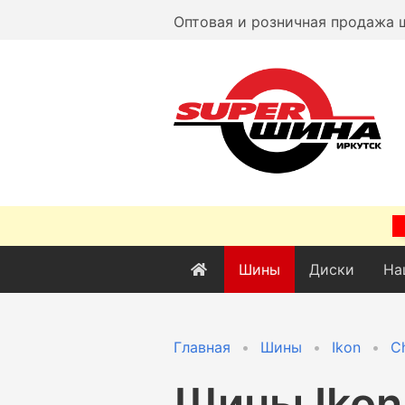
Оптовая и розничная продажа 
Шины
Диски
На
Главная
Шины
Ikon
Ch
Шины
Ikon