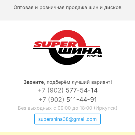
Оптовая и розничная продажа шин и дисков
Звоните
,
подберём лучший вариант!
+7 (902)
577-54-14
+7 (902)
511-44-91
Без выходных с 09:00 до 18:00 (Иркутск)
supershina38@gmail.com