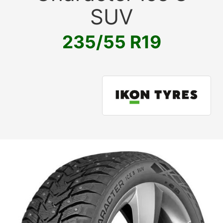
SUV
235/55 R19