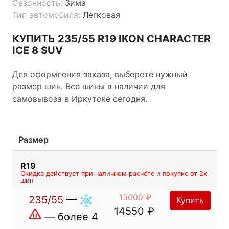
Сезонность:
Зима
Тип автомобиля:
Легковая
КУПИТЬ 235/55 R19 IKON CHARACTER
ICE 8 SUV
Для оформления заказа, выберете нужный
размер шин. Все шины в наличии для
самовывоза в Иркутске сегодня.
Размер
R19
Скидка действует при наличном расчёте и покупке от 2х
шин
15000 ₽
235/55
—
Купить
14550 ₽
— более 4