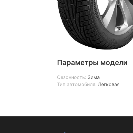
Параметры модели
Сезонность:
Зима
Тип автомобиля:
Легковая