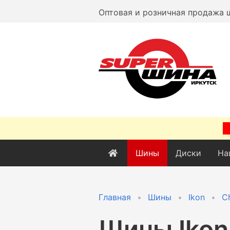
Оптовая и розничная продажа 
Шины
Диски
На
Главная
Шины
Ikon
C
Шины
Ikon