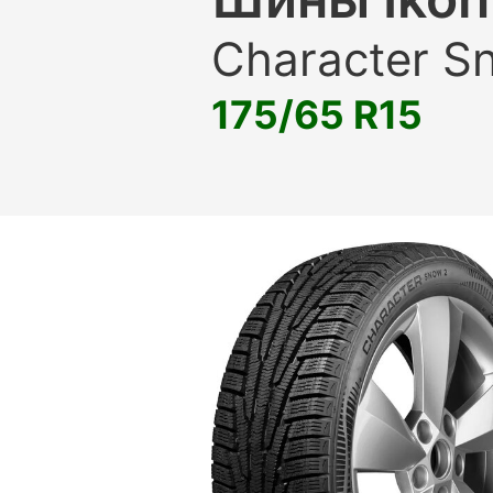
Character S
175/65 R15