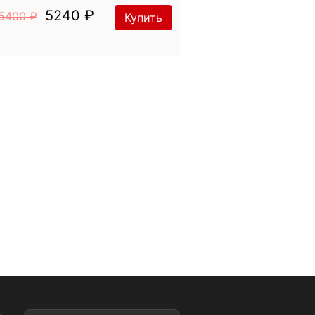
5240 ₽
5400 ₽
Купить