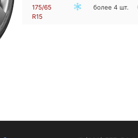
175/65
более 4 шт.
R15