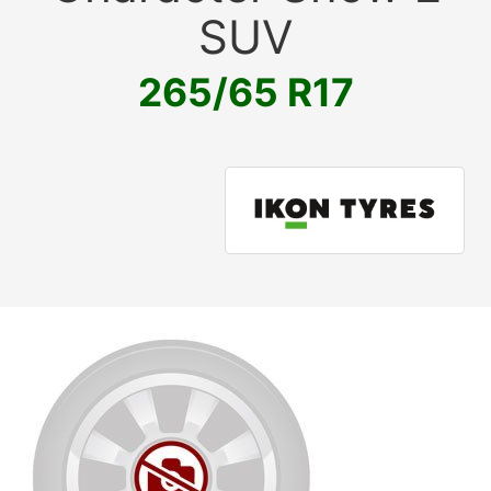
SUV
265/65 R17