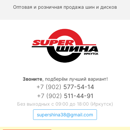
Оптовая и розничная продажа шин и дисков
Звоните
,
подберём лучший вариант!
+7 (902)
577-54-14
+7 (902)
511-44-91
Без выходных с 09:00 до 18:00 (Иркутск)
supershina38@gmail.com