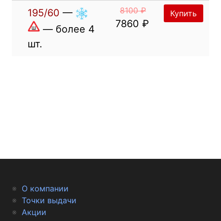
8100 ₽
195/60
—
Купить
7860 ₽
— более 4
шт.
О компании
Точки выдачи
Акции