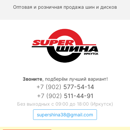
Оптовая и розничная продажа шин и дисков
Звоните
,
подберём лучший вариант!
+7 (902)
577-54-14
+7 (902)
511-44-91
Без выходных с 09:00 до 18:00 (Иркутск)
supershina38@gmail.com