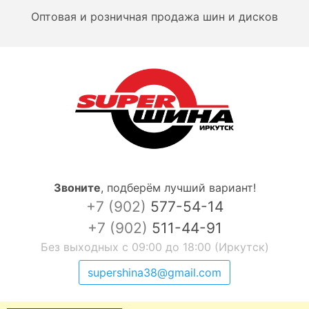
Оптовая и розничная продажа шин и дисков
Звоните
,
подберём лучший вариант!
+7 (902)
577-54-14
+7 (902)
511-44-91
Без выходных с 09:00 до 18:00 (Иркутск)
supershina38@gmail.com