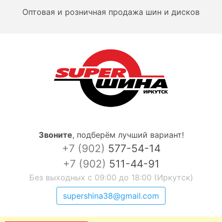
Оптовая и розничная продажа шин и дисков
Звоните
,
подберём лучший вариант!
+7 (902)
577-54-14
+7 (902)
511-44-91
Без выходных с 09:00 до 18:00 (Иркутск)
supershina38@gmail.com