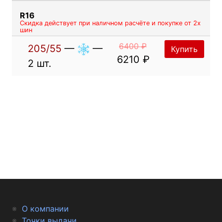
R16
Скидка действует при наличном расчёте и покупке от 2х
шин
6400 ₽
205/55
—
—
Купить
6210 ₽
2 шт.
О компании
Точки выдачи