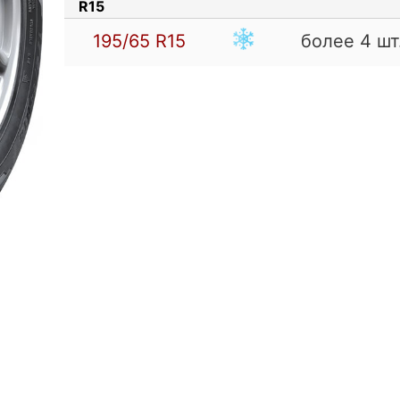
R15
195/65
R15
более 4 шт