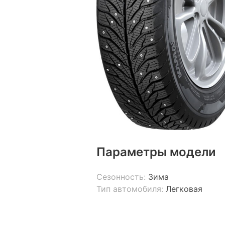
Параметры модели
Сезонность:
Зима
Тип автомобиля:
Легковая