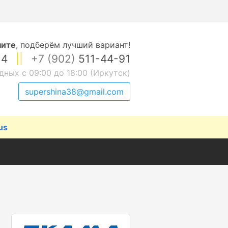
ните
,
подберём лучший вариант!
14
||
+7 (902)
511-44-91
дных с 09:00 до 18:00 (Иркутск)
supershina38@gmail.com
us