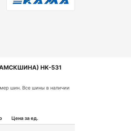
КАМСКШИНА) HK-531
мер шин. Все шины в наличии
о
Цена за ед.