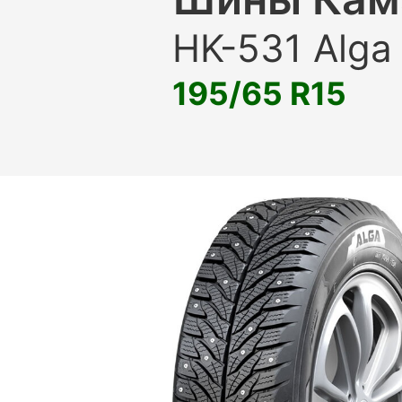
HK-531 Alga
195/65 R15