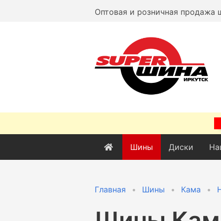
Оптовая и розничная продажа 
Шины
Диски
На
Главная
Шины
Кама
Шины
Кам