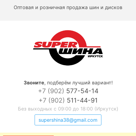
Оптовая и розничная продажа шин и дисков
Звоните
,
подберём лучший вариант!
+7 (902)
577-54-14
+7 (902)
511-44-91
Без выходных с 09:00 до 18:00 (Иркутск)
supershina38@gmail.com