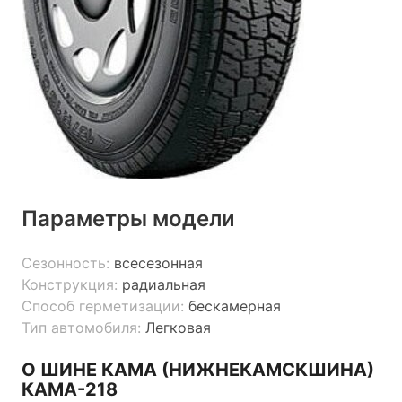
Параметры модели
Сезонность:
всесезонная
Конструкция:
радиальная
Способ герметизации:
бескамерная
Тип автомобиля:
Легковая
О ШИНЕ КАМА (НИЖНЕКАМСКШИНА)
КАМА-218