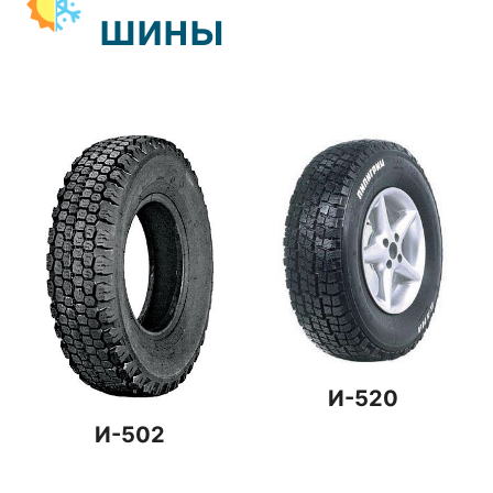
шины
И-520
И-502