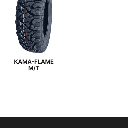
КАМА-FLAME
M/T