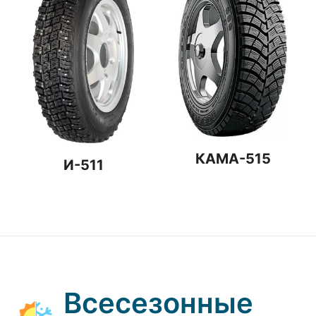
КАМА-515
И-511
Всесезонные