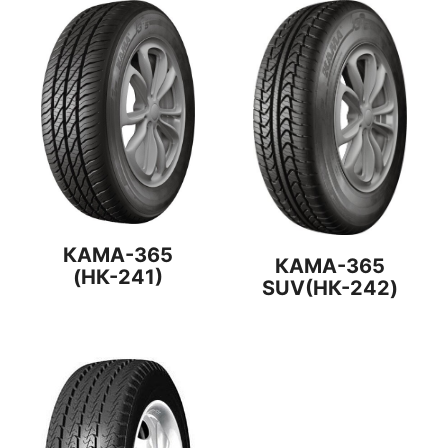
КАМА-365
КАМА-365
(НК-241)
SUV(НК-242)