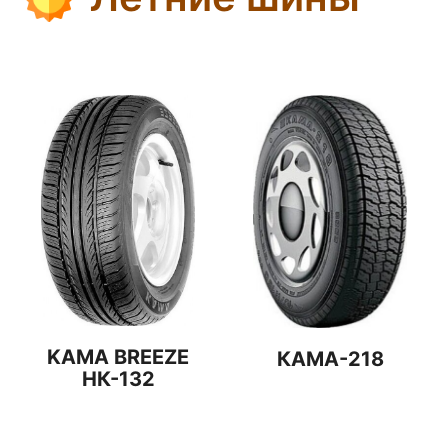
KAMA BREEZE
КАМА-218
НК-132