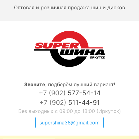
Оптовая и розничная продажа шин и дисков
Звоните
,
подберём лучший вариант!
+7 (902)
577-54-14
+7 (902)
511-44-91
Без выходных с 09:00 до 18:00 (Иркутск)
supershina38@gmail.com