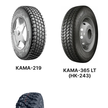
КАМА-219
КАМА-365 LT
(НК-243)