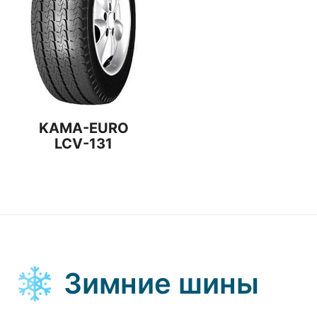
KАМА-EURO
LCV-131
Зимние шины