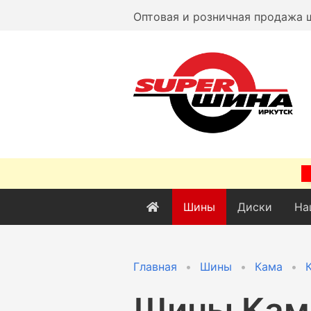
Оптовая и розничная продажа 
Шины
Диски
На
Главная
Шины
Кама
Шины
Кам