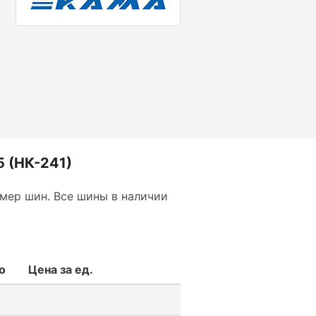
 (НК-241)
мер шин. Все шины в наличии
о
Цена за ед.