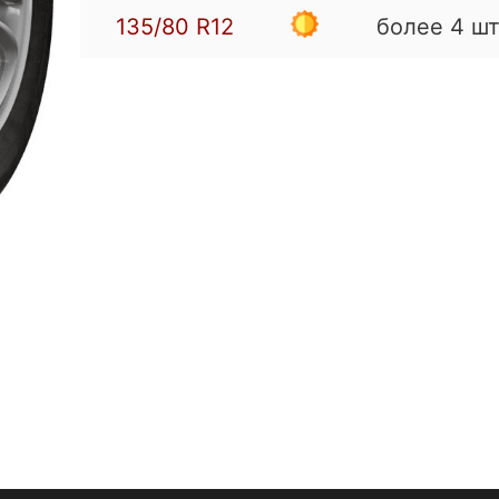
135/80
R12
более 4 шт