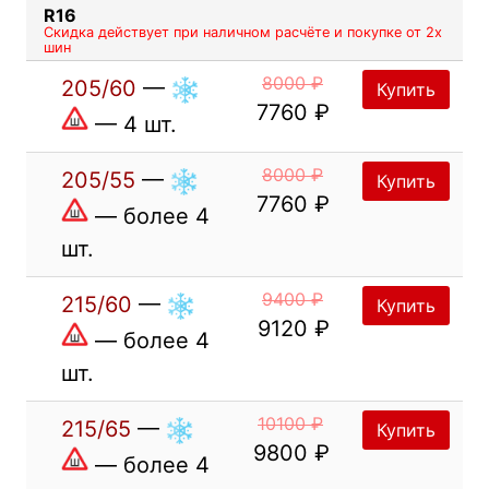
R16
Скидка действует при наличном расчёте и покупке от 2х
шин
8000 ₽
205/60
—
Купить
7760 ₽
— 4 шт.
8000 ₽
205/55
—
Купить
7760 ₽
— более 4
шт.
9400 ₽
215/60
—
Купить
9120 ₽
— более 4
шт.
10100 ₽
215/65
—
Купить
9800 ₽
— более 4