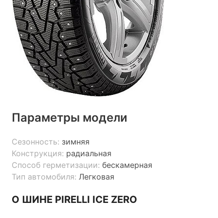
Параметры модели
Сезонность:
зимняя
Конструкция:
радиальная
Способ герметизации:
бескамерная
Тип автомобиля:
Легковая
О ШИНЕ PIRELLI ICE ZERO