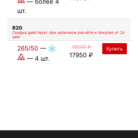
— более 4
шт.
R20
Скидка действует при наличном расчёте и покупке от 2х
шин
18500 ₽
265/50
—
Купить
17950 ₽
— 4 шт.