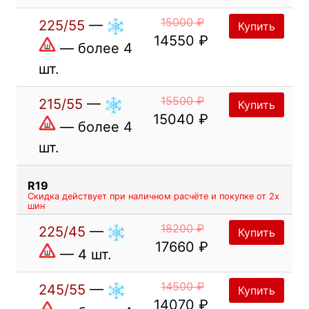
15000 ₽
225/55
—
Купить
14550 ₽
— более 4
шт.
15500 ₽
215/55
—
Купить
15040 ₽
— более 4
шт.
R19
Скидка действует при наличном расчёте и покупке от 2х
шин
18200 ₽
225/45
—
Купить
17660 ₽
— 4 шт.
14500 ₽
245/55
—
Купить
14070 ₽