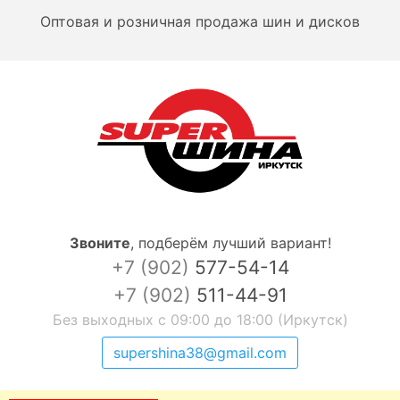
Оптовая и розничная продажа шин и дисков
Звоните
,
подберём лучший вариант!
+7 (902)
577-54-14
+7 (902)
511-44-91
Без выходных с 09:00 до 18:00 (Иркутск)
supershina38@gmail.com