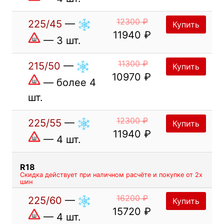
12300 ₽
225/45
—
Купить
11940 ₽
— 3 шт.
11300 ₽
215/50
—
Купить
10970 ₽
— более 4
шт.
12300 ₽
225/55
—
Купить
11940 ₽
— 4 шт.
R18
Скидка действует при наличном расчёте и покупке от 2х
шин
16200 ₽
225/60
—
Купить
15720 ₽
— 4 шт.