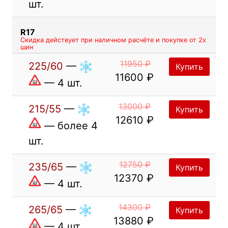
шт.
R17
Скидка действует при наличном расчёте и покупке от 2х
шин
11950 ₽
225/60
—
Купить
11600 ₽
— 4 шт.
13000 ₽
215/55
—
Купить
12610 ₽
— более 4
шт.
12750 ₽
235/65
—
Купить
12370 ₽
— 4 шт.
14300 ₽
265/65
—
Купить
13880 ₽
— 4 шт.