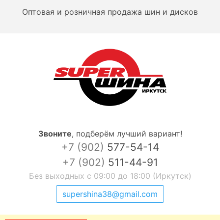
Оптовая и розничная продажа шин и дисков
Звоните
,
подберём лучший вариант!
+7 (902)
577-54-14
+7 (902)
511-44-91
Без выходных с 09:00 до 18:00 (Иркутск)
supershina38@gmail.com