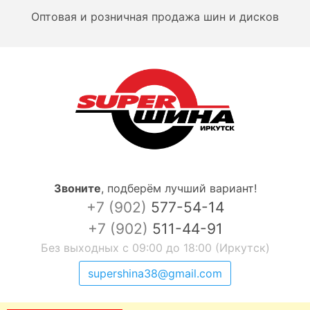
Оптовая и розничная продажа шин и дисков
Звоните
,
подберём лучший вариант!
+7 (902)
577-54-14
+7 (902)
511-44-91
Без выходных с 09:00 до 18:00 (Иркутск)
supershina38@gmail.com