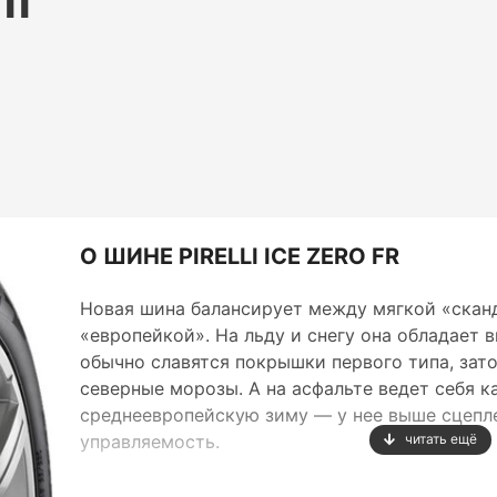
О ШИНЕ PIRELLI ICE ZERO FR
Новая шина балансирует между мягкой «скан
«европейкой». На льду и снегу она обладает 
обычно славятся покрышки первого типа, зат
северные морозы. А на асфальте ведет себя 
среднеевропейскую зиму — у нее выше сцепле
управляемость.
читать ещё