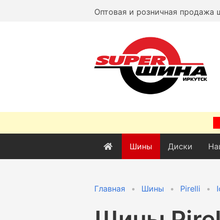
Оптовая и розничная продажа 
Шины
Диски
На
Главная
Шины
Pirelli
Шины
Pirel