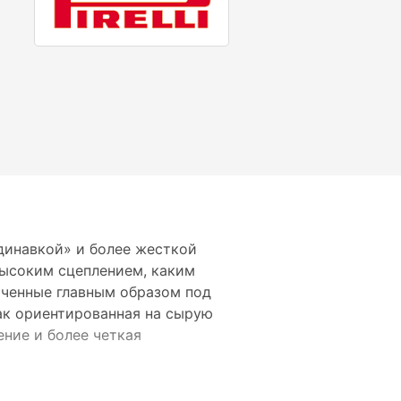
динавкой» и более жесткой
высоким сцеплением, каким
оченные главным образом под
как ориентированная на сырую
ние и более четкая