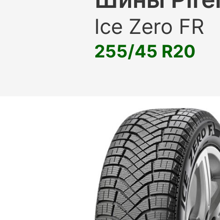
Ice Zero FR
255/45 R20