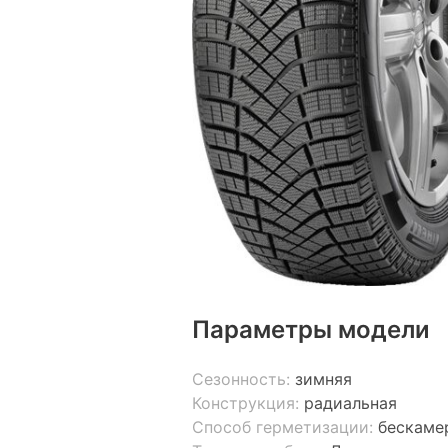
Параметры модели
Сезонность:
зимняя
Конструкция:
радиальная
Способ герметизации:
бескаме