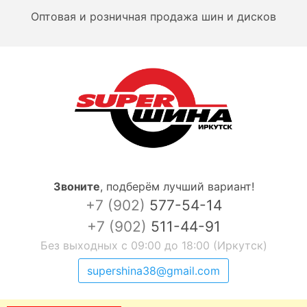
Оптовая и розничная продажа шин и дисков
Звоните
,
подберём лучший вариант!
+7 (902)
577-54-14
+7 (902)
511-44-91
Без выходных с 09:00 до 18:00 (Иркутск)
supershina38@gmail.com