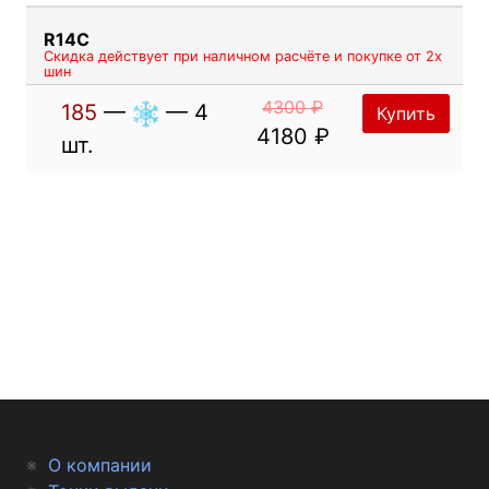
R14C
Скидка действует при наличном расчёте и покупке от 2х
шин
4300 ₽
185
—
— 4
Купить
4180 ₽
шт.
О компании