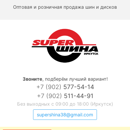
Оптовая и розничная продажа шин и дисков
Звоните
,
подберём лучший вариант!
+7 (902)
577-54-14
+7 (902)
511-44-91
Без выходных с 09:00 до 18:00 (Иркутск)
supershina38@gmail.com