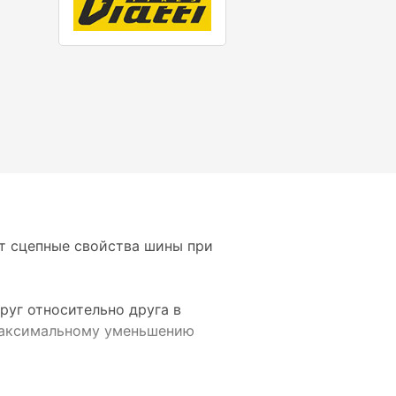
т сцепные свойства шины при
уг относительно друга в
максимальному уменьшению