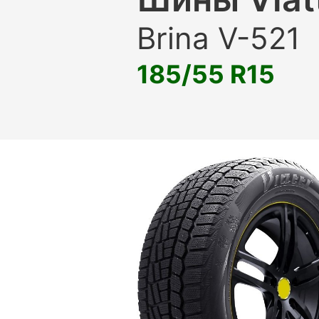
Brina V-521
185/55 R15