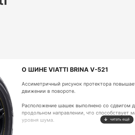
О ШИНЕ VIATTI BRINA V-521
Ассиметричный рисунок протектора повышае
движении в повороте.
Расположение шашек выполнено со сдвигом др
продольном направлении, что способствует 
уровня шума.
читать ещё