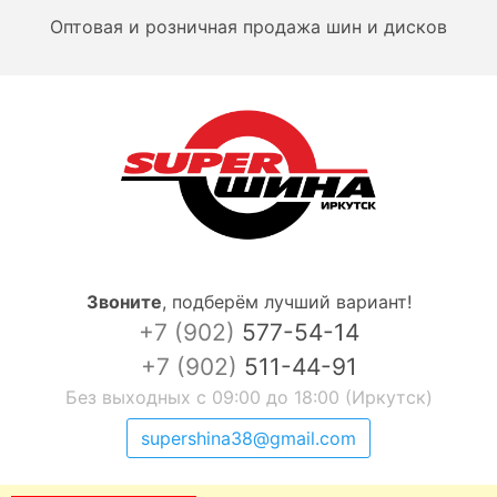
Оптовая и розничная продажа шин и дисков
Звоните
,
подберём лучший вариант!
+7 (902)
577-54-14
+7 (902)
511-44-91
Без выходных с 09:00 до 18:00 (Иркутск)
supershina38@gmail.com