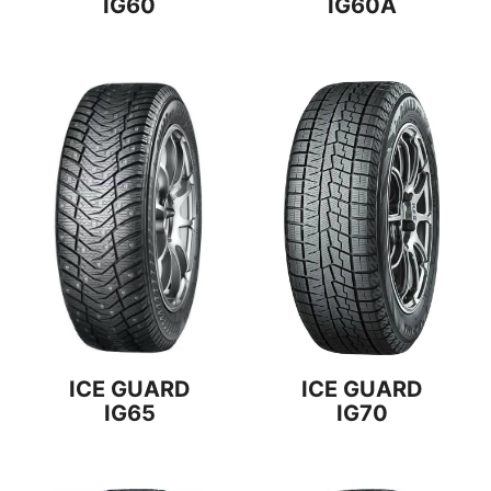
IG60
IG60A
ICE GUARD
ICE GUARD
IG65
IG70