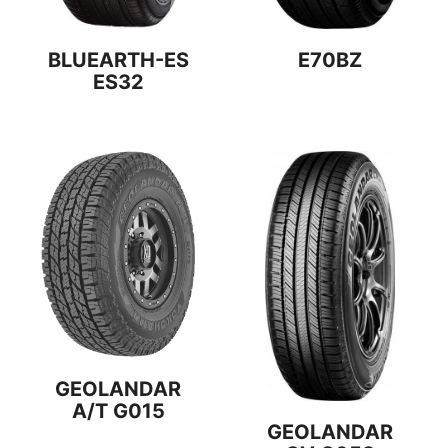
BLUEARTH-ES
E70BZ
ES32
GEOLANDAR
A/T G015
GEOLANDAR