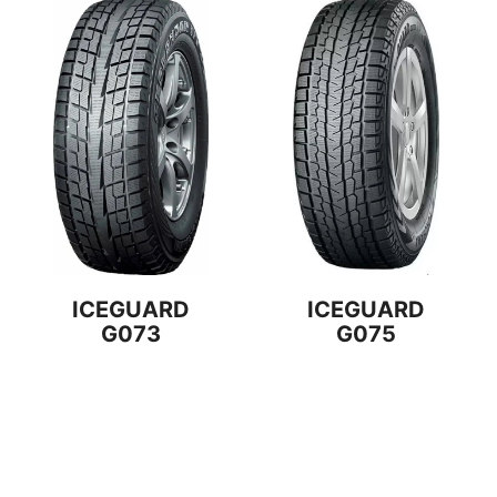
ICEGUARD
ICEGUARD
G073
G075