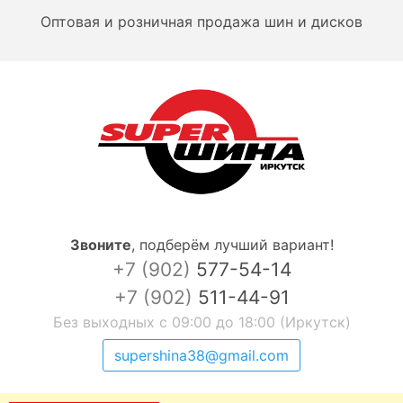
Оптовая и розничная продажа шин и дисков
Звоните
,
подберём лучший вариант!
+7 (902)
577-54-14
+7 (902)
511-44-91
Без выходных с 09:00 до 18:00 (Иркутск)
supershina38@gmail.com