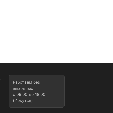
4
Работаем без
1
выходных
с 09:00 до 18:00
(Иркутск)