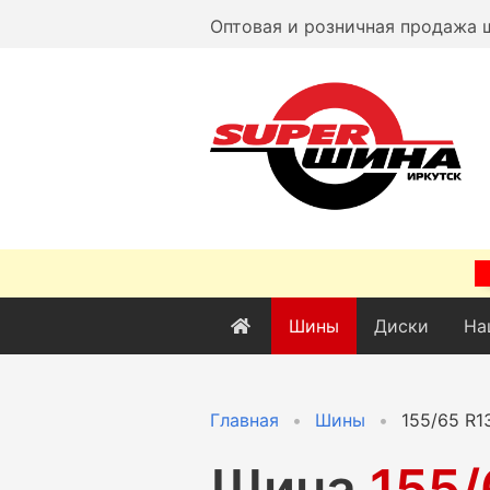
Оптовая и розничная продажа 
Шины
Диски
На
Главная
Шины
155/65 R1
Шина
155/