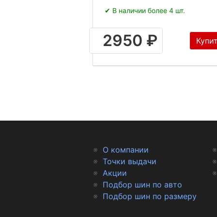
✔ В наличии более 4 шт.
2950 ₽
Купи
О компании
Точки выдачи
Акции
Подбор шин по авто
Подбор шин по размеру