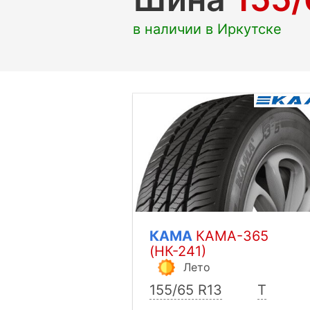
в наличии в Иркутске
КАМА
КАМА-365
(НК-241)
Лето
155/65 R13
T